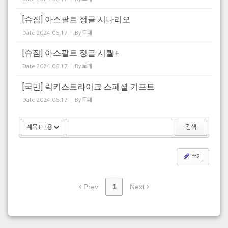
[슈짐] 아스팔트 정글 시나리오
Date
2024.06.17
By
토페
[슈짐] 아스팔트 정글 시퀄+
Date
2024.06.17
By
토페
[국민] 럭키스트라이크 스페셜 기프트
Date
2024.06.17
By
토페
검색
쓰기
Prev
1
Next