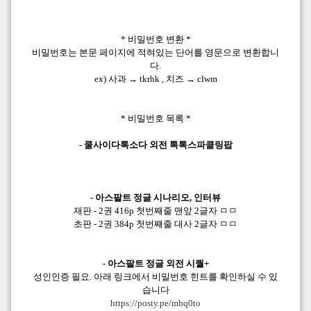
* 비밀번호 변환 *
비밀번호는 본문 페이지에 적혀있는 단어를 영문으로 변환합니
다.
ex) 사과 → tkrhk , 치즈 → clwm
* 비밀번호 목록 *
- 쿨사이다톡소다 외전 톡톡스파클링팝
- 아스팔트 정글 시나리오, 인터뷰
재판 - 2권 416p 첫번째줄 맨앞 2글자 ㅁㅁ
초판 - 2권 384p 첫번째줄 대사 2글자 ㅁㅁ
- 아스팔트 정글 외전 시퀄+
성인인증 필요. 아래 링크에서 비밀번호 힌트를 확인하실 수 있
습니다
https://posty.pe/mbq0to