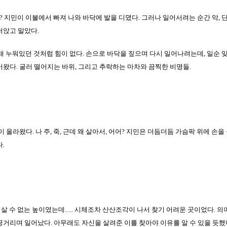
? 지민이 이불에서 빠져 나와 바닥에 발을 디뎠다. 그러나 일어서려는 순간 악,
저앉고 말았다.
오래 누워있던 것처럼 힘이 없다. 손으로 바닥을 짚으며 다시 일어나려는데, 일순 
왔다. 굴러 떨어지는 바위, 그리고 추락하는 마차와 끔찍한 비명들.
 올라왔다. 나 주, 죽, 근데 왜 살아서, 어어? 지민은 더듬더듬 가슴팍 위에 손
.
살 수 없는 높이였는데…. 시체조차 산산조각이 나서 찾기 어려운 곳이었다. 의
거리며 일어났다. 아무래도 자신을 살려준 이를 찾아야 이유를 알 수 있을 듯