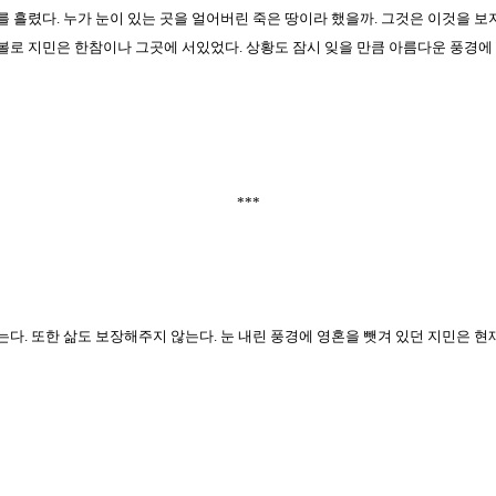
 흘렸다. 누가 눈이 있는 곳을 얼어버린 죽은 땅이라 했을까. 그것은 이것을 보
볼로 지민은 한참이나 그곳에 서있었다. 상황도 잠시 잊을 만큼 아름다운 풍경에
***
다. 또한 삶도 보장해주지 않는다. 눈 내린 풍경에 영혼을 뺏겨 있던 지민은 현