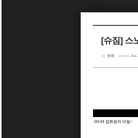
Sketchbook5, 스케치북5
[슈짐] 스
Sketchbook5, 스케치북5
토페
Jan 
by
posted
<BGM 잡화점의 비밀>