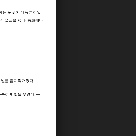
무에는 눈꽃이 가득 피어있
한 얼굴을 했다. 동화에나
 발을 꼼지락거렸다.
촘히 햇빛을 뿌렸다. 눈