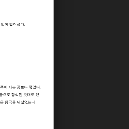
 입이 벌어졌다.
족이 사는 곳보다 좋았다.
 금으로 장식된 촛대도 있
 온 왕국을 뒤졌었는데.