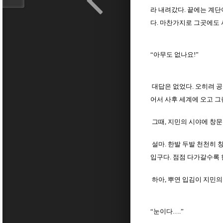
라 내려갔다. 끝에는 계단
다. 마찬가지로 그곳에도 
“아무도 없나요!”
대답은 없었다. 오히려 공
어서 사후 세계에 오고 그
그때, 지민의 시야에 창문
설마. 한발 두발 천천히 
입구다. 점점 다가갈수록 
하아, 뿌연 입김이 지민의
“눈이다….”