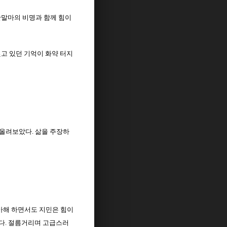
 단말마의 비명과 함께 힘이
잊고 있던 기억이 화약 터지
을 올려보았다. 삶을 주장하
아해 하면서도 지민은 힘이
했다. 절름거리며 고급스러