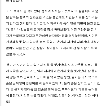
쓰지 않았다.
어느 책에서 본 적이 있다. 성욕과 식욕은 비슷하다고. 살을 비비고 숨
을 탐하는 행위의 전초전만 겪었을 뿐인데도 지민은 서로를 잡아먹는
거 같다고 생각했다. 밀리고 밀려 카우치에 등이 닿은 지민이 움찔 떨었
다. 윤기가 입술을 떼고 지민을 잠시 바라보았다. 어떤 색안경을 낀 기
자가 까칠하고 차갑고 무관심한 남자라는 평을 씌워놓았더라. 지민은
긴장감을 못 참고 입술을 혀로 쓸었다. 윤기의 시선이 따라간다. 대화가
없어도 다음 순간 어떤 상황이 찾아올지 그 자리에 선 두 사람 모두 예
감할 수 있었다.
윤기가 지민이 입고 있던 재킷을 훽 벗겨냈다. 셔츠 단추를 끄르며 목
에 자국을 남겼다. 지민 역시 지지않고 윤기의 옷을 벗겨냈다. 잘 풀리
지 않는 셔츠 단추에 지민이 애를 먹고 있는 동안, 윤기는 바지 속으로
손을 집어넣어 엉덩이를 콱 움켜쥐었다. 헉, 놀라 숨을 삼키고 굳어버렸
다. 곧 윤기가 달래듯 또 입술을 찾아 물고 쪽쪽거린다. 파르르 눈꺼풀
이 떨린다. 지민은 눈을 감았다. 이대로, 민윤기랑, 이대로…잠깐, 이대
로?