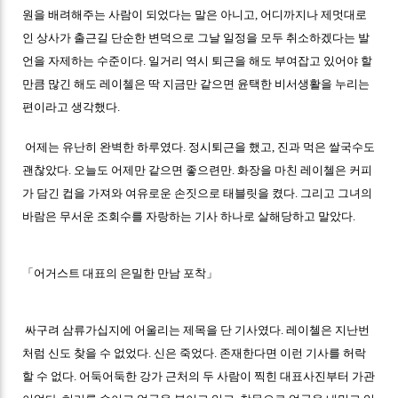
원을 배려해주는 사람이 되었다는 말은 아니고, 어디까지나 제멋대로
인 상사가 출근길 단순한 변덕으로 그날 일정을 모두 취소하겠다는 발
언을 자제하는 수준이다. 일거리 역시 퇴근을 해도 부여잡고 있어야 할
만큼 많긴 해도 레이첼은 딱 지금만 같으면 윤택한 비서생활을 누리는
편이라고 생각했다.
어제는 유난히 완벽한 하루였다. 정시퇴근을 했고, 진과 먹은 쌀국수도
괜찮았다. 오늘도 어제만 같으면 좋으련만. 화장을 마친 레이첼은 커피
가 담긴 컵을 가져와 여유로운 손짓으로 태블릿을 켰다. 그리고 그녀의
바람은 무서운 조회수를 자랑하는 기사 하나로 살해당하고 말았다.
「
어거스트 대표의 은밀한 만남 포착
」
싸구려 삼류가십지에 어울리는 제목을 단 기사였다. 레이첼은 지난번
처럼 신도 찾을 수 없었다. 신은 죽었다. 존재한다면 이런 기사를 허락
할 수 없다. 어둑어둑한 강가 근처의 두 사람이 찍힌 대표사진부터 가관