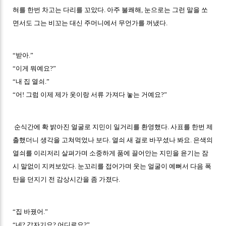
혀를 한번 차고는 다리를 꼬았다. 아주 불쾌해, 눈으로는 그런 말을 쏘
면서도 그는 비꼬는 대신 주머니에서 무언가를 꺼냈다.
“받아.”
“이게 뭐예요?”
“내 집 열쇠.”
“어! 그럼 이제 제가 옷이랑 서류 가져다 놓는 거예요?”
순식간에 확 밝아진 얼굴로 지민이 일거리를 환영했다. 사표를 한번 제
출했더니 생각을 고쳐먹었나 보다. 열쇠 새 걸로 바꾸셨나 봐요. 은색의
열쇠를 이리저리 살펴가며 소중하게 품에 끌어안는 지민을 윤기는 잠
시 말없이 지켜보았다. 눈꼬리를 접어가며 웃는 얼굴이 예뻐서 다음 폭
탄을 던지기 전 감상시간을 좀 가졌다.
“집 바꿨어.”
“네? 갑자기요? 어디로요?”