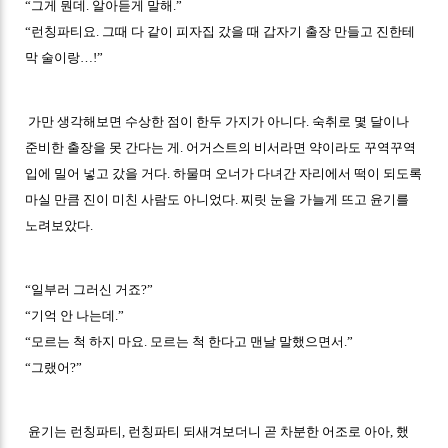
“그게 뭔데. 알아듣게 말해.”
“런칭파티요. 그때 다 같이 피자집 갔을 때 갑자기 출장 만들고 진한테
막 술이랑…!”
가만 생각해보면 수상한 점이 한두 가지가 아니다. 숙취로 몇 달이나
준비한 출장을 못 간다는 게. 어거스트의 비서라면 약이라도 꾸역꾸역
입에 밀어 넣고 갔을 거다. 하물며 오너가 다녀간 자리에서 떡이 되도록
마실 만큼 진이 미친 사람도 아니었다. 찌릿 눈을 가늘게 뜨고 윤기를
노려보았다.
“일부러 그러신 거죠?”
“기억 안 나는데.”
“모르는 척 하지 마요. 모르는 척 한다고 맨날 말했으면서.”
“그랬어?”
윤기는 런칭파티, 런칭파티 되새겨보더니 곧 차분한 어조로 아아, 했