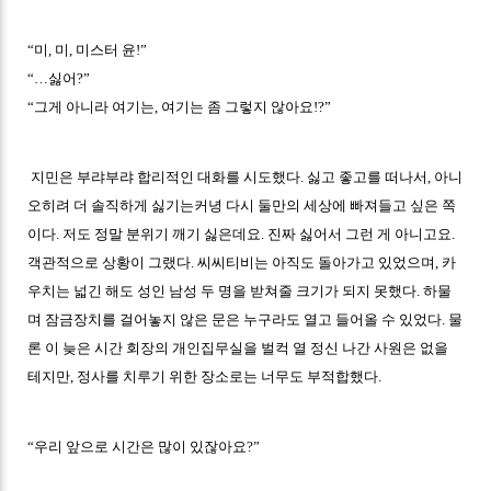
“미, 미, 미스터 윤!”
“…싫어?”
“그게 아니라 여기는, 여기는 좀 그렇지 않아요!?”
지민은 부랴부랴 합리적인 대화를 시도했다. 싫고 좋고를 떠나서, 아니
오히려 더 솔직하게 싫기는커녕 다시 둘만의 세상에 빠져들고 싶은 쪽
이다. 저도 정말 분위기 깨기 싫은데요. 진짜 싫어서 그런 게 아니고요.
객관적으로 상황이 그랬다. 씨씨티비는 아직도 돌아가고 있었으며, 카
우치는 넓긴 해도 성인 남성 두 명을 받쳐줄 크기가 되지 못했다. 하물
며 잠금장치를 걸어놓지 않은 문은 누구라도 열고 들어올 수 있었다. 물
론 이 늦은 시간 회장의 개인집무실을 벌컥 열 정신 나간 사원은 없을
테지만, 정사를 치루기 위한 장소로는 너무도 부적합했다.
“우리 앞으로 시간은 많이 있잖아요?”