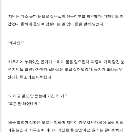
지민은 다소 급한 눈으로 집무실의 전등여부를 확인했다. 다행히도 켜
있었다. 환하게 웃으며 망설이는 일 없이 문을 벌컥 열었다.
“계세요?”
카우치에 누워있던 윤기가 느리게 몸을 일으킨다. 짜증이 가득 담긴 눈
은 지민을 발견하자마자 날카로운 빛을 집어넣었다. 윤기가 흘리듯 무
신경한 목소리로 타박했다.
“가라고 말도 안 했는데 거긴 왜 가.”
“퇴근 안 하셨네요.”
냉큼 불리한 상황은 모르는 척하며 지민이 카우치 반대쪽에 털썩 엉덩
이를 붙였다. 사무실이 비어서 가셨을 줄 알았어요. 윤기는 못마땅하게