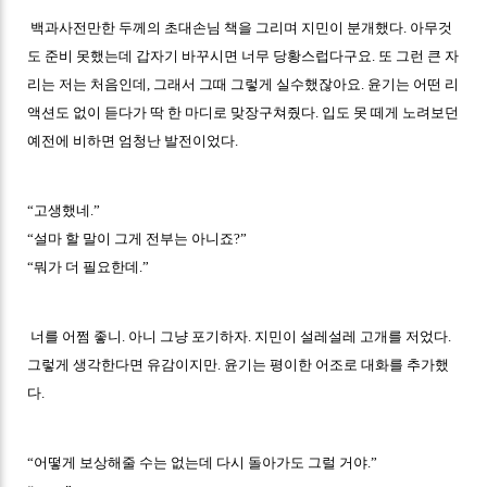
백과사전만한 두께의 초대손님 책을 그리며 지민이 분개했다. 아무것
도 준비 못했는데 갑자기 바꾸시면 너무 당황스럽다구요. 또 그런 큰 자
리는 저는 처음인데, 그래서 그때 그렇게 실수했잖아요. 윤기는 어떤 리
액션도 없이 듣다가 딱 한 마디로 맞장구쳐줬다. 입도 못 떼게 노려보던
예전에 비하면 엄청난 발전이었다.
“고생했네.”
“설마 할 말이 그게 전부는 아니죠?”
“뭐가 더 필요한데.”
너를 어쩜 좋니. 아니 그냥 포기하자. 지민이 설레설레 고개를 저었다.
그렇게 생각한다면 유감이지만. 윤기는 평이한 어조로 대화를 추가했
다.
“어떻게 보상해줄 수는 없는데 다시 돌아가도 그럴 거야.”