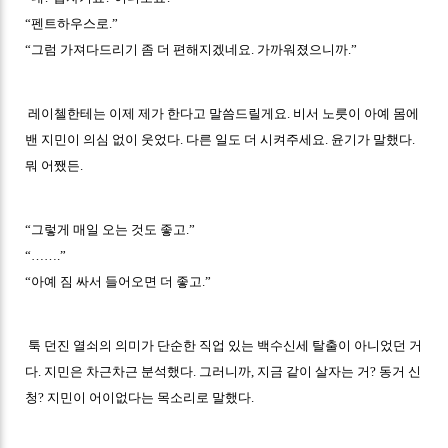
“펜트하우스로.”
“그럼 가져다드리기 좀 더 편해지겠네요. 가까워졌으니까.”
레이첼한테는 이제 제가 한다고 말씀드릴게요. 비서 노릇이 아예 몸에
밴 지민이 의심 없이 웃었다. 다른 일도 더 시켜주세요. 윤기가 말했다.
뭐 어쨌든.
“그렇게 매일 오는 것도 좋고.”
“…….”
“아예 짐 싸서 들어오면 더 좋고.”
툭 던진 열쇠의 의미가 단순한 직업 있는 백수신세 탈출이 아니었던 거
다. 지민은 차근차근 분석했다. 그러니까, 지금 같이 살자는 거? 동거 신
청? 지민이 어이없다는 목소리로 말했다.