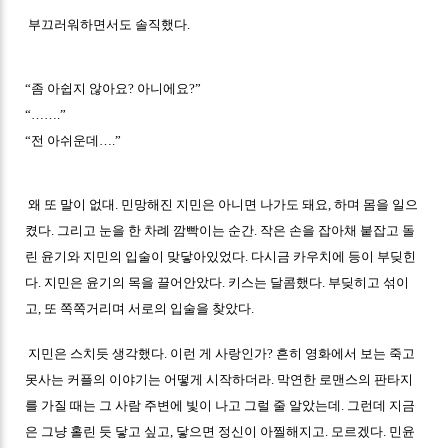
부끄러워하면서도 솔직했다.
“좀 아쉽지 않아요? 아니에요?”
“…….”
“전 아쉬운데….”
왜 또 말이 없대. 민망해진 지민은 아니면 나가도 돼요, 하며 몸을 일으
켰다. 그리고 눈을 한 차례 깜빡이는 순간. 작은 손을 잡아채 붙잡고 돌
린 윤기와 지민의 입술이 맞닿아있었다. 다시금 카우치에 등이 부딪힌
다. 지민은 윤기의 목을 끌어안았다. 키스는 달콤했다. 부딪히고 섞이
고, 또 쪽쪽거리며 서로의 입술을 찾았다.
지민은 스치듯 생각했다. 이런 게 사랑인가? 흔히 영화에서 보는 죽고
못사는 커플의 이야기는 어떻게 시작하더라. 막연한 로맨스의 판타지
를 가질 때는 그 사람 주변에 빛이 나고 그럴 줄 알았는데. 그런데 지금
은 그냥 홀린 듯 닿고 싶고, 닿으면 정신이 아찔해지고. 모르겠다. 민윤