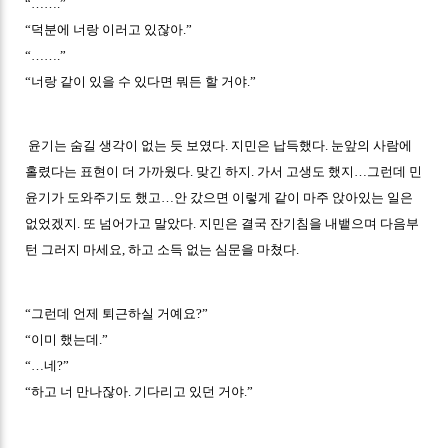
“…….”
“덕분에 너랑 이러고 있잖아.”
“…….”
“너랑 같이 있을 수 있다면 뭐든 할 거야.”
윤기는 숨길 생각이 없는 듯 보였다. 지민은 납득했다. 눈앞의 사람에
홀렸다는 표현이 더 가까웠다. 맞긴 하지. 가서 고생도 했지…그런데 민
윤기가 도와주기도 했고…안 갔으면 이렇게 같이 마주 앉아있는 일은
없었겠지. 또 넘어가고 말았다. 지민은 결국 잔기침을 내뱉으며 다음부
턴 그러지 마세요, 하고 소득 없는 심문을 마쳤다.
“그런데 언제 퇴근하실 거예요?”
“이미 했는데.”
“…네?”
“하고 너 만나잖아. 기다리고 있던 거야.”