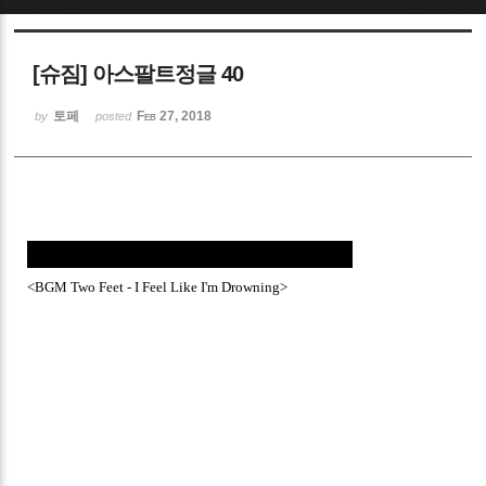
Sketchbook5, 스케치북5
[슈짐] 아스팔트정글 40
토페
Feb 27, 2018
by
posted
Sketchbook5, 스케치북5
<BGM Two Feet - I Feel Like I'm Drowning>