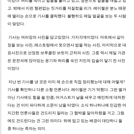
이었다. 허리를 숙이고 얼굴을 붙이고 있고, 창문으로 얼굴을 내밀고 있
고. 밖에서 이런 형편없는 짓거리를 저질렀을 리가. 레이첼은 분노 때문
에 떨리는 손으로 기사를 클릭했다. 불행히도 매일 얼굴을 보는 두 사람
이 맞았다.
기사는 여러장의 사진을 담고있었다. 가지각색이었다. 마트에서 같이
장을 보는 사진, 레스토랑에서 웃으면서 밥을 먹는 사진, 마지막으로 대
표사진으로 선정된 브루클린 브릿지 근처의 사진. 그중 역시 제일 가관
은 운전석에 앉아있는 윤기와 허리를 숙인 지민의 입술이 닿기 전 사진
이었다.
지난 번 기사를 낸 곳은 이미 제 손으로 직접 정리했는데 대체 어떻게?
기사를 확인하니 다른 소형 언론사다. 레이첼은 기가 막혔다. 그런 별거
아닌 기사에도 힘을 쓸 만큼, 어거스트가 날을 세우고 예민하게 대처한
다는 건 이미 파다하게 소문이 났을 터였다. 소식 하나하나에 민감한 어
지간한 언론사들은 건드리지 말라는 그 협박을 알아차렸을 거고. 그럼
에도 건드린다는 건 그런 의미다. 뒤에 업고 있는 배경이 대단하니 둘
중 하나는 죽자는 의미.