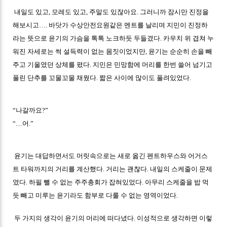
내일도 있고, 모레도 있고, 주말도 있잖아요. 그러니까 잠시만 진정을
해보시고…. 바닷가 수상안전요원같은 멘트를 날리며 지민이 진정하
라는 뜻으로 윤기의 가슴을 톡톡 노크하듯 두들겼다. 카우치 위 겹쳐 누
워진 자세로는 썩 설득력이 없는 몸짓이었지만, 윤기는 순순히 손을 빼
주고 기울였던 상체를 폈다. 지민은 민망함에 머리를 한번 쓸어 넘기고
풀린 단추를 꼬물꼬물 채웠다. 짧은 사이에 많이도 풀려있었다.
“나갈까요?”
“…어.”
윤기는 대답하면서도 머릿속으로는 새로 옮긴 펜트하우스와 어거스
트 타워까지의 거리를 계산했다. 거리는 괜찮다. 내일의 스케줄이 문제
였다. 하필 뺄 수 없는 주주총회가 잡혀있었다. 아무리 스케줄을 밥 먹
듯 빼고 미루는 윤기라도 함부로 다룰 수 없는 영역이었다.
두 가지의 생각이 윤기의 머리에 떠다녔다. 이성적으로 생각하면 이렇