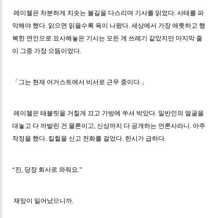
레이첼은 차분하게 치솟는 불길을 다스리며 기사를 읽었다. 사태를 파
악해야 했다. 읽으면 읽을수록 욕이 나왔다. 세상에서 가장 애틋하고 행
복한 연인으로 묘사해놓은 기사는 모든 게 쓰레기 같았지만 마지막 줄
이 그중 가장 으뜸이었다.
「그는 현재 어거스트에서 비서로 근무 중이다.」
레이첼은 태블릿을 거칠게 끄고 가방에 쑤셔 박았다. 일반인의 얼굴을
대놓고 다 까발린 건 물론이고, 신상까지 다 공개하는 언론사라니. 아주
작정을 했다. 킬힐을 신고 전화를 걸었다. 한시가 급하다.
“진, 당장 회사로 와줘요.”
재앙이 일어났으니까.