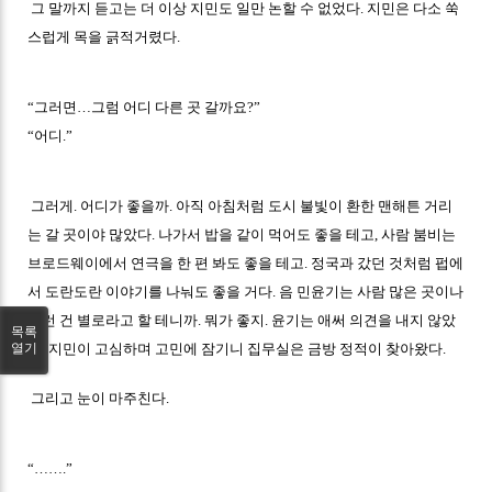
그 말까지 듣고는 더 이상 지민도 일만 논할 수 없었다. 지민은 다소 쑥
스럽게 목을 긁적거렸다.
“그러면…그럼 어디 다른 곳 갈까요?”
“어디.”
그러게. 어디가 좋을까. 아직 아침처럼 도시 불빛이 환한 맨해튼 거리
는 갈 곳이야 많았다. 나가서 밥을 같이 먹어도 좋을 테고, 사람 붐비는
브로드웨이에서 연극을 한 편 봐도 좋을 테고. 정국과 갔던 것처럼 펍에
서 도란도란 이야기를 나눠도 좋을 거다. 음 민윤기는 사람 많은 곳이나
그런 건 별로라고 할 테니까. 뭐가 좋지. 윤기는 애써 의견을 내지 않았
목록
열기
고, 지민이 고심하며 고민에 잠기니 집무실은 금방 정적이 찾아왔다.
그리고 눈이 마주친다.
“…….”