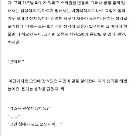
다. 고작 하룻밤 따위가 뭐라고 스케줄을 변경해. 그러나 곧장 좋게 말
해서는 감상적으로, 다르게 말해서는 비합리적으로 바로 그렇게 흘러
가듯 보내고 싶지 않다는 강력한 욕구가 치솟아 오른다. 윤기는 생각을
포기했다. 이제는 모든 합리적인 생각에 오류가 발생하면 그 아래에 한
줄만 더 적으면 된다. 그러면 오류는 자연스럽게 용납될 수 있다. 원인,
박지민.
“근데요.”
마찬가지로 고민에 잠겨있던 지민이 말을 걸어왔다. 제가 생각을 해봤
는데요. 윤기는 생각을 끊었다. 뭐.
“키스는 괜찮지 않아요?”
“…….”
“그건 침대가 필요 없으니까….”