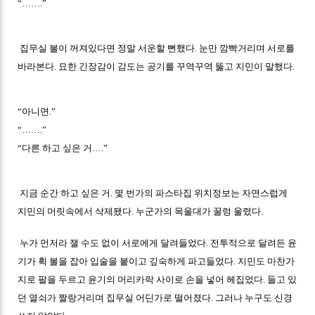
“…….”
집무실 불이 꺼져있다면 정말 서운할 뻔했다. 눈만 깜빡거리며 서로를
바라본다. 묘한 긴장감이 감도는 공기를 꾸역꾸역 뚫고 지민이 말했다.
“아니면.”
“…….”
“다른 하고 싶은 거….”
지금 순간 하고 싶은 거. 몇 번가의 파스타집 위치정보는 자연스럽게
지민의 머릿속에서 삭제됐다. 누군가의 목울대가 꿀렁 울렸다.
누가 먼저라 잴 수도 없이 서로에게 달려들었다. 전투적으로 달려든 윤
기가 휙 볼을 잡아 입술을 붙이고 깊숙하게 파고들었다. 지민도 마찬가
지로 팔을 두르고 윤기의 머리카락 사이로 손을 넣어 헤집었다. 들고 있
던 열쇠가 짤랑거리며 집무실 어딘가로 떨어졌다. 그러나 누구도 신경